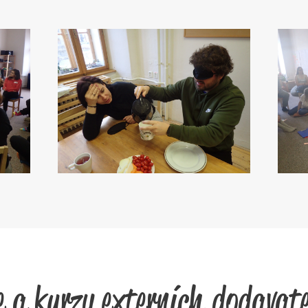
e a kurzy externích dodavate