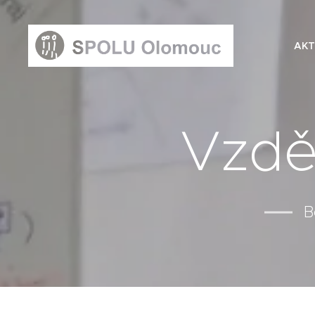
AKT
Vzdě
B