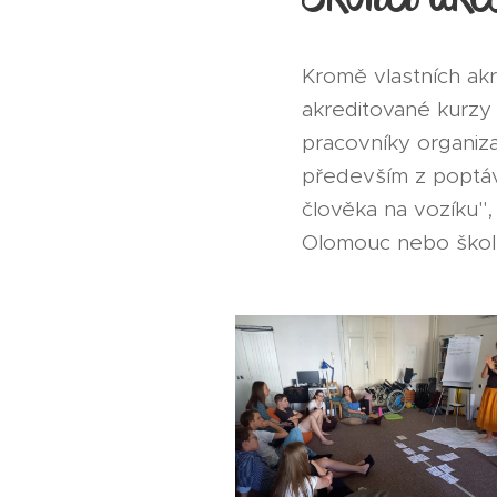
Kromě vlastních akr
akreditované kurzy
pracovníky organiza
především z poptávk
člověka na vozíku",
Olomouc nebo školíc