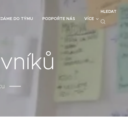
HLEDAT
EDÁME DO TÝMU
PODPOŘTE NÁS
VÍCE
vníků
ku