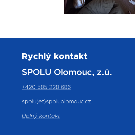
Rychlý kontakt
SPOLU Olomouc, z.ú.
+420 585 228 686
spolu(et)spoluolomouc.cz
Úplný kontakt