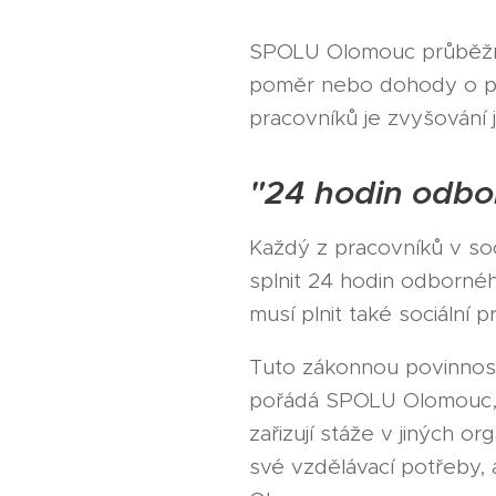
SPOLU Olomouc průběžně 
poměr nebo dohody o pr
pracovníků je zvyšování j
"24 hodin odbo
Každý z pracovníků v soc
splnit 24 hodin odborné
musí plnit také sociální 
Tuto zákonnou povinnost
pořádá SPOLU Olomouc, e
zařizují stáže v jiných o
své vzdělávací potřeby,