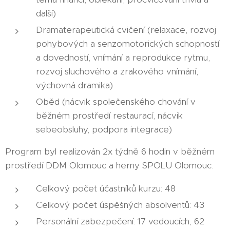
další)
Dramaterapeutická cvičení (relaxace, rozvoj
pohybových a senzomotorických schopností
a dovedností, vnímání a reprodukce rytmu,
rozvoj sluchového a zrakového vnímání,
výchovná dramika)
Oběd (nácvik společenského chování v
běžném prostředí restaurací, nácvik
sebeobsluhy, podpora integrace)
Program byl realizován 2x týdně 6 hodin v běžném
prostředí DDM Olomouc a herny SPOLU Olomouc.
Celkový počet účastníků kurzu: 48
Celkový počet úspěšných absolventů: 43
Personální zabezpečení: 17 vedoucích, 62