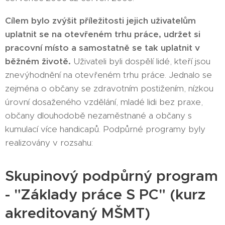
Cílem bylo zvýšit příležitosti jejich uživatelům
uplatnit se na otevřeném trhu práce, udržet si
pracovní místo a samostatně se tak uplatnit v
běžném životě.
Uživateli byli dospělí lidé, kteří jsou
znevýhodnění na otevřeném trhu práce. Jednalo se
zejména o občany se zdravotním postižením, nízkou
úrovní dosaženého vzdělání, mladé lidi bez praxe,
občany dlouhodobě nezaměstnané a občany s
kumulací více handicapů. Podpůrné programy byly
realizovány v rozsahu:
Skupinový podpůrný program
- "Základy práce S PC" (kurz
akreditovaný MŠMT)