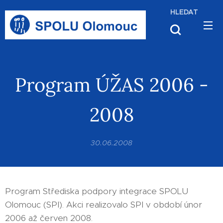
HLEDAT
Program ÚŽAS 2006 -
2008
30.06.2008
Program Střediska podpory integrace SPOLU
Olomouc (SPI). Akci realizovalo SPI v období únor
2006 až červen 2008.