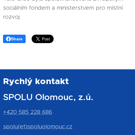
sociálním fondem a ministerstvem pro místní
rozvoj.
Share
Rychlý kontakt
SPOLU Olomouc, z.ú.
+420 585 228 686
spolu(et)spoluolomouc.cz