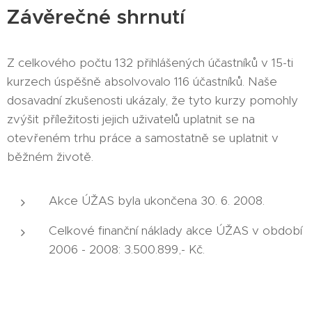
Závěrečné shrnutí
Z celkového počtu 132 přihlášených účastníků v 15-ti
kurzech úspěšně absolvovalo 116 účastníků. Naše
dosavadní zkušenosti ukázaly, že tyto kurzy pomohly
zvýšit příležitosti jejich uživatelů uplatnit se na
otevřeném trhu práce a samostatně se uplatnit v
běžném životě.
Akce ÚŽAS byla ukončena 30. 6. 2008.
Celkové finanční náklady akce ÚŽAS v období
2006 - 2008: 3.500.899,- Kč.