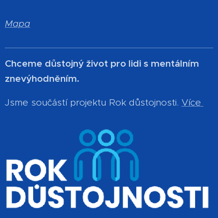
Mapa
Chceme důstojný život pro lidi s mentálním
znevýhodněním.
Jsme součástí projektu Rok důstojnosti.
Více