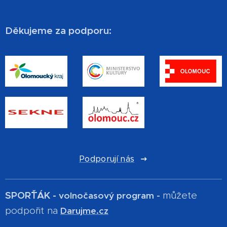
Děkujeme za podporu:
Podporují nás
SPOR´ŤÁK -
můžete
volnočasový program -
podpořit na
Darujme.cz