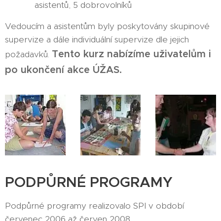
asistentů, 5 dobrovolníků
Vedoucím a asistentům byly poskytovány skupinové
supervize a dále individuální supervize dle jejich
Tento kurz nabízíme uživatelům i
požadavků.
po ukončení akce ÚŽAS.
PODPŮRNÉ PROGRAMY
Podpůrné programy realizovalo SPI v období
červenec 2006 až červen 2008.