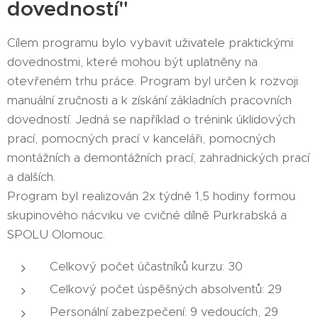
dovedností"
Cílem programu bylo vybavit uživatele praktickými
dovednostmi, které mohou být uplatněny na
otevřeném trhu práce. Program byl určen k rozvoji
manuální zručnosti a k získání základních pracovních
dovedností. Jedná se například o trénink úklidových
prací, pomocných prací v kanceláři, pomocných
montážních a demontážních prací, zahradnických prací
a dalších.
Program byl realizován 2x týdně 1,5 hodiny formou
skupinového nácviku ve cvičné dílně Purkrabská a
SPOLU Olomouc.
Celkový počet účastníků kurzu: 30
Celkový počet úspěšných absolventů: 29
Personální zabezpečení: 9 vedoucích, 29