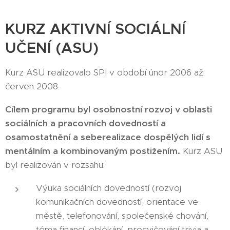
KURZ AKTIVNÍ SOCIÁLNÍ
UČENÍ (ASU)
Kurz ASU realizovalo SPI v období únor 2006 až
červen 2008.
Cílem programu byl osobnostní rozvoj v oblasti
sociálních a pracovních dovedností a
osamostatnění a seberealizace dospělých lidí s
mentálním a kombinovaným postižením.
Kurz ASU
byl realizován v rozsahu:
Výuka sociálních dovedností (rozvoj
komunikačních dovedností, orientace ve
městě, telefonování, společenské chování,
téma financí, oblékání, procvičování trivia a