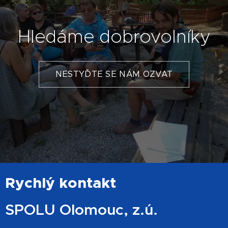
Hledáme dobrovolníky
NESTYĎTE SE NÁM OZVAT
Rychlý kontakt
SPOLU Olomouc, z.ú.