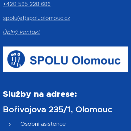
+420 585 228 686
spolu(et)spoluolomouc.cz
Úplný kontakt
Služby na adrese:
Bořivojova 235/1, Olomouc
Osobní asistence