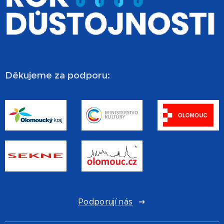
Děkujeme za podporu:
Podporují nás