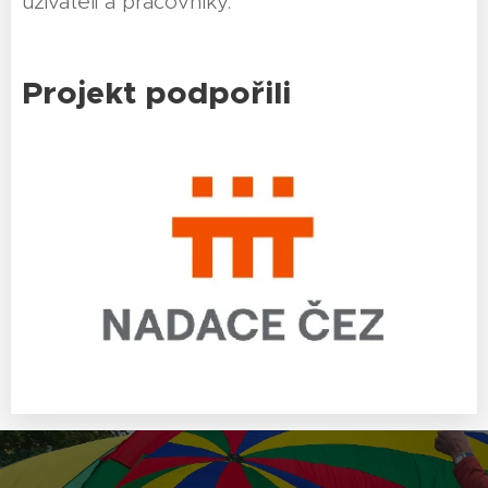
uživateli a pracovníky.
Projekt podpořili