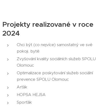
Projekty realizované v roce
2024
Chci být (co nejvíce) samostatný ve své
pokoji, bytě
Zvyšování kvality sociálních služeb SPOLU
Olomouc
Optimalizace poskytování služeb sociální
prevence SPOLU Olomouc
Arťák
HOPSA HEJSA
Sporťák