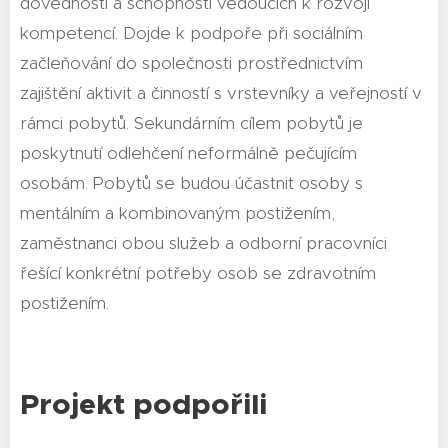
dovedností a schopností vedoucích k rozvoji
kompetencí. Dojde k podpoře při sociálním
začleňování do společnosti prostřednictvím
zajištění aktivit a činností s vrstevníky a veřejností v
rámci pobytů. Sekundárním cílem pobytů je
poskytnutí odlehčení neformálně pečujícím
osobám. Pobytů se budou účastnit osoby s
mentálním a kombinovaným postižením,
zaměstnanci obou služeb a odborní pracovníci
řešící konkrétní potřeby osob se zdravotním
postižením.
Projekt podpořili