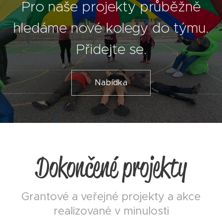
Pro naše projekty průběžně
hledáme nové kolegy do týmu.
Přidejte se.
Nabídka
Dokončené projekty
Grantové a veřejné projekty a akce
realizované v minulosti