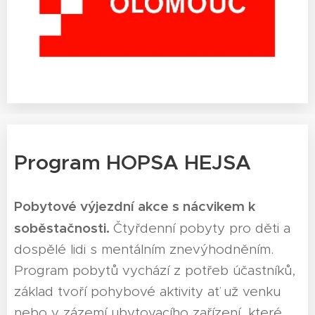
Program HOPSA HEJSA
Pobytové výjezdní akce s nácvikem k
soběstačnosti.
Čtyřdenní pobyty pro děti a
dospělé lidi s mentálním znevýhodněním.
Program pobytů vychází z potřeb účastníků,
základ tvoří pohybové aktivity ať už venku
nebo v zázemí ubytovacího zařízení, které