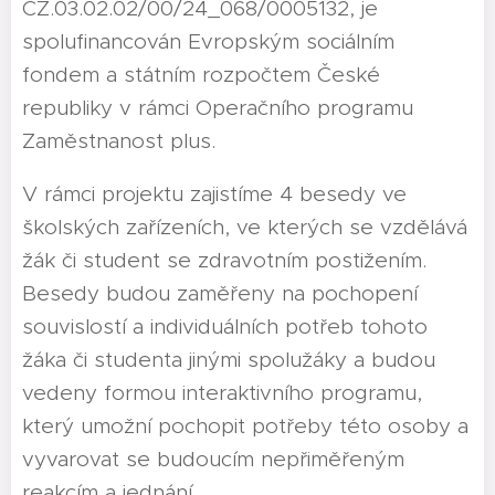
CZ.03.02.02/00/24_068/0005132, je
spolufinancován Evropským sociálním
fondem a státním rozpočtem České
republiky v rámci Operačního programu
Zaměstnanost plus.
V rámci projektu zajistíme 4 besedy ve
školských zařízeních, ve kterých se vzdělává
žák či student se zdravotním postižením.
Besedy budou zaměřeny na pochopení
souvislostí a individuálních potřeb tohoto
žáka či studenta jinými spolužáky a budou
vedeny formou interaktivního programu,
který umožní pochopit potřeby této osoby a
vyvarovat se budoucím nepřiměřeným
reakcím a jednání.