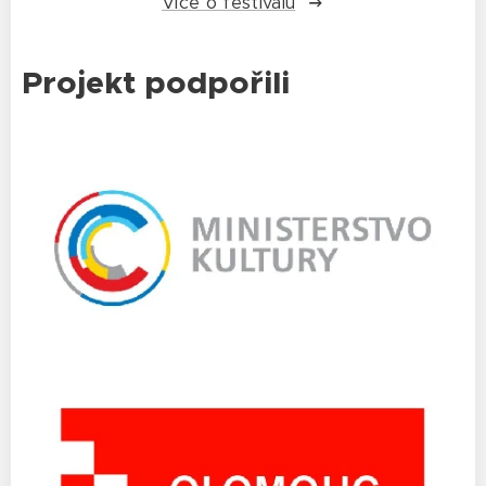
Více o festivalu
Projekt podpořili