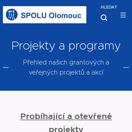
HLEDAT
Projekty a programy
Přehled našich grantových a
veřejných projektů a akcí
Probíhající a otevřené
projekty