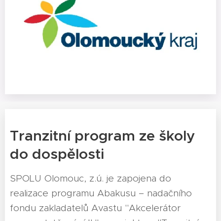
Tranzitní program ze školy
do dospělosti
SPOLU Olomouc, z.ú. je zapojena do
realizace programu Abakusu – nadačního
fondu zakladatelů Avastu "Akcelerátor