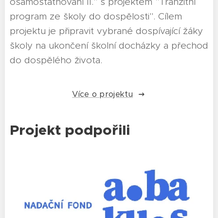
osamostatňování II." s projektem "Tranzitní
program ze školy do dospělosti". Cílem
projektu je připravit vybrané dospívající žáky
školy na ukončení školní docházky a přechod
do dospělého života.
Více o projektu
Projekt podpořili