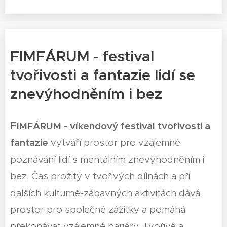
FIMFÁRUM - festival
tvořivosti a fantazie lidí se
znevýhodněním i bez
F
IMFÁRUM - víkendový festival tvořivosti a
fantazie
vytváří prostor pro vzájemné
poznávání lidí s mentálním znevýhodněním i
bez. Čas prožitý v tvořivých dílnách a při
dalších kulturně-zábavných aktivitách dává
prostor pro společné zážitky a pomáhá
překonávat vzájemné bariéry. Tvořivé a