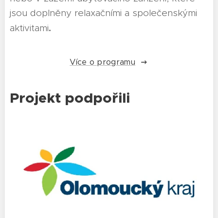
jsou doplněny relaxačními a společenskými
.
aktivitami
Více o programu
Projekt podpořili