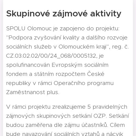
Skupinové zájmové aktivity
SPOLU Olomouc je zapojeno do projektu:
"Podpora zvyšování kvality a dalšího rozvoje
sociálních služeb v Olomouckém kraji", reg. č.
CZ.03.02.02/00/24_068/0005132, je
spolufinancován Evropským sociálním
fondem a státním rozpočtem České
republiky v rámci Operačního programu
Zaměstnanost plus.
V rámci projektu zrealizujeme 5 pravidelných
zájmových skupinových setkání OZP. Setkání
budou zaměřena dle zájmu účastníků. Cílem
bude navazování sociálních vztahů a nácvik