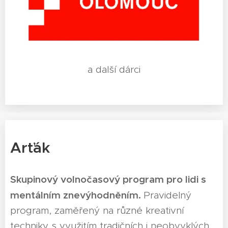
a další dárci
Arťák
Skupinový volnočasový program pro lidi s
mentálním znevýhodněním.
Pravidelný
program, zaměřený na různé kreativní
techniky s využitím tradičních i neobvyklých