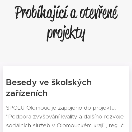
Probíhající a otevřené
projekty
Besedy ve školských
zařízeních
SPOLU Olomouc je zapojeno do projektu:
"Podpora zvyšování kvality a dalšího rozvoje
sociálních služeb v Olomouckém kraji", reg. č.