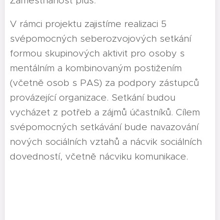
Zaměstnanost plus.
V rámci projektu zajistíme realizaci 5
svépomocných seberozvojových setkání
formou skupinových aktivit pro osoby s
mentálním a kombinovaným postižením
(včetně osob s PAS) za podpory zástupců
provázející organizace. Setkání budou
vycházet z potřeb a zájmů účastníků. Cílem
svépomocných setkávání bude navazování
nových sociálních vztahů a nácvik sociálních
dovedností, včetně nácviku komunikace.