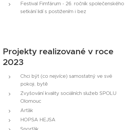
Festival Fimfárum - 26. ročník společenského
setkání lidí s postižením i bez
Projekty realizované v roce
2023
Chci být (co nejvíce) samostatný ve své
pokoji, bytě
Zvyšování kvality sociálních služeb SPOLU
Olomouc
Arťák
HOPSA HEJSA
Sporťák