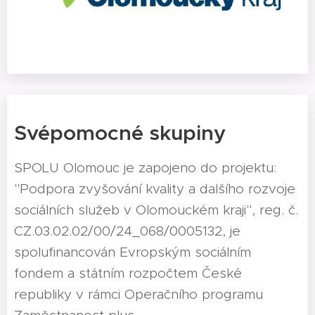
Svépomocné skupiny
SPOLU Olomouc je zapojeno do projektu:
"Podpora zvyšování kvality a dalšího rozvoje
sociálních služeb v Olomouckém kraji", reg. č.
CZ.03.02.02/00/24_068/0005132, je
spolufinancován Evropským sociálním
fondem a státním rozpočtem České
republiky v rámci Operačního programu