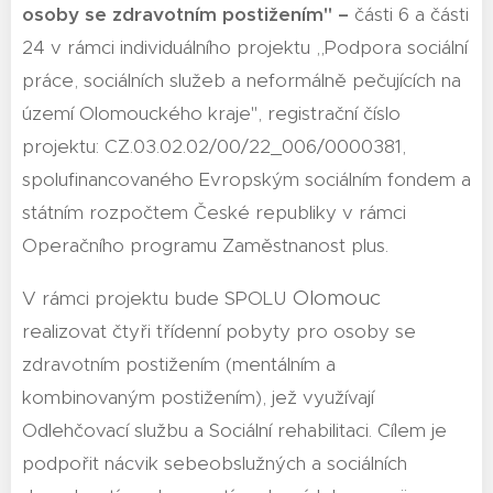
osoby se zdravotním postižením" –
části 6 a části
24 v rámci individuálního projektu ,,Podpora sociální
práce, sociálních služeb a neformálně pečujících na
území Olomouckého kraje", registrační číslo
projektu: CZ.03.02.02/00/22_006/0000381,
spolufinancovaného Evropským sociálním fondem a
státním rozpočtem České republiky v rámci
Operačního programu Zaměstnanost plus.
Olomouc
V rámci projektu bude SPOLU
realizovat čtyři třídenní pobyty pro osoby se
zdravotním postižením (mentálním a
kombinovaným postižením), jež využívají
Odlehčovací službu a Sociální rehabilitaci. Cílem je
podpořit nácvik sebeobslužných a sociálních