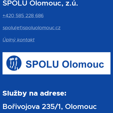
SPOLU Olomouc, z.ú.
+420 585 228 686
spolu(et)spoluolomouc.cz
Úplný kontakt
Služby na adrese:
Bořivojova 235/1, Olomouc