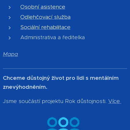
Osobní asistence
Odlehčovací služba
Sociální rehabilitace
Administrativa a ředitelka
Mapa
Chceme důstojný život pro lidi s mentálním
znevýhodněním.
Jsme součástí projektu Rok důstojnosti.
Více