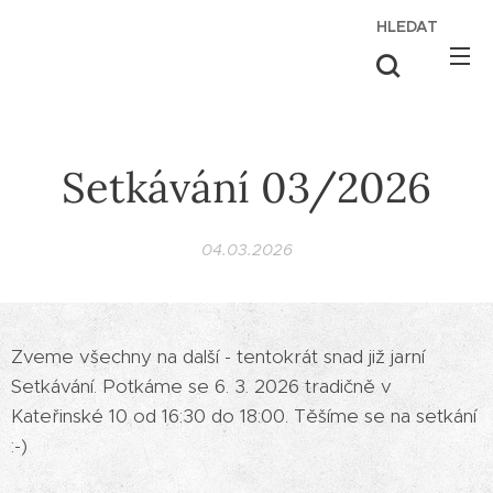
HLEDAT
Setkávání 03/2026
04.03.2026
Zveme všechny na další - tentokrát snad již jarní
Setkávání. Potkáme se 6. 3. 2026 tradičně v
Kateřinské 10 od 16:30 do 18:00. Těšíme se na setkání
:-)