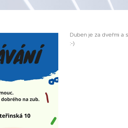
Duben je za dveřmi a s
:-)