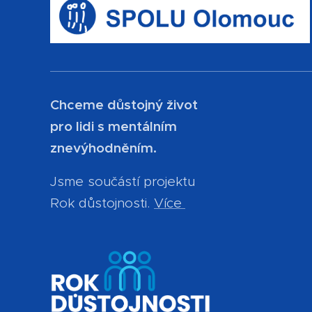
Chceme důstojný život
pro lidi s mentálním
znevýhodněním.
Jsme součástí projektu
Rok důstojnosti.
Více