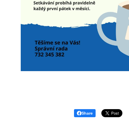
Share