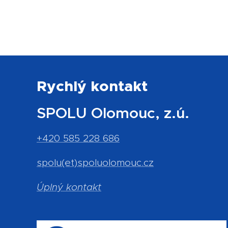
Rychlý kontakt
SPOLU Olomouc, z.ú.
+420 585 228 686
spolu(et)spoluolomouc.cz
Úplný kontakt