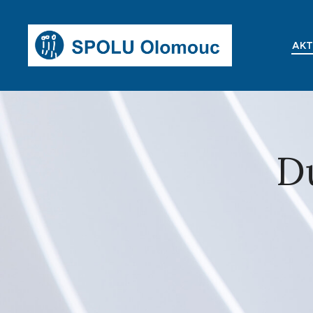
AKT
D