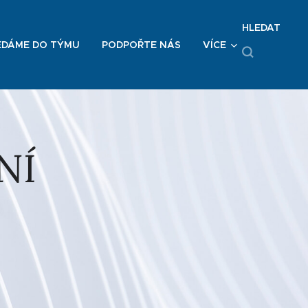
HLEDAT
EDÁME DO TÝMU
PODPOŘTE NÁS
VÍCE
NÍ