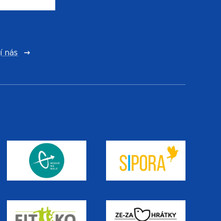
í nás