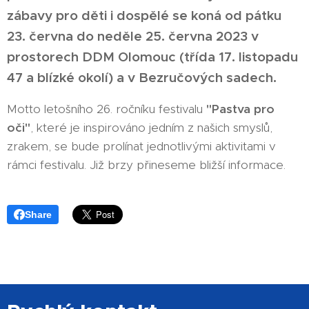
zábavy pro děti i dospělé se koná od pátku
23. června do neděle 25. června 2023 v
prostorech DDM Olomouc (třída 17. listopadu
47 a blízké okolí) a v Bezručových sadech.
Motto letošního 26. ročníku festivalu
"Pastva pro
oči"
, které je inspirováno jedním z našich smyslů,
zrakem, se bude prolínat jednotlivými aktivitami v
rámci festivalu. Již brzy přineseme bližší informace.
Share