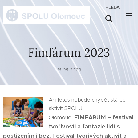
HLEDAT
Fimfárum 2023
16.05.2023
Ani letos nebude chybět stálice
aktivit SPOLU
FIMFÁRUM – festival
Olomouc-
tvořivosti a fantazie lidí s
postižením i bez. Festival tvořivých aktivit a