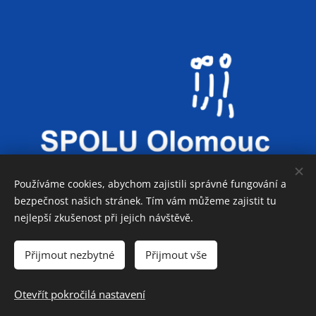
Používáme cookies, abychom zajistili správné fungování a
bezpečnost našich stránek. Tím vám můžeme zajistit tu
nejlepší zkušenost při jejich návštěvě.
Co děláme
Přijmout nezbytné
Přijmout vše
Otevřít pokročilá nastavení
© 2025 SPOLU Olomouc
Cookies