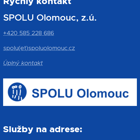
Rychlý kontakt
SPOLU Olomouc, z.ú.
+420 585 228 686
spolu(et)spoluolomouc.cz
Úplný kontakt
Služby na adrese: