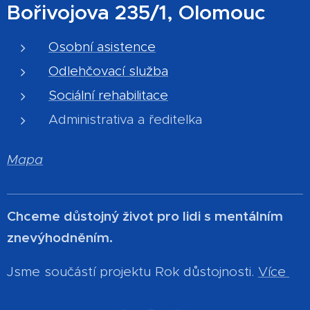
Bořivojova 235/1, Olomouc
Osobní asistence
Odlehčovací služba
Sociální rehabilitace
Administrativa a ředitelka
Mapa
Chceme důstojný život pro lidi s mentálním
znevýhodněním.
Jsme součástí projektu Rok důstojnosti.
Více