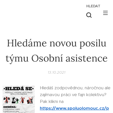
HLEDAT
Hledáme novou posilu
týmu Osobní asistence
13.10.2021
Hledáš zodpovědnou, náročnou ale
zajímavou práci ve fajn kolektivu?
Pak klikni na
https://www.spoluolomouc.cz/p