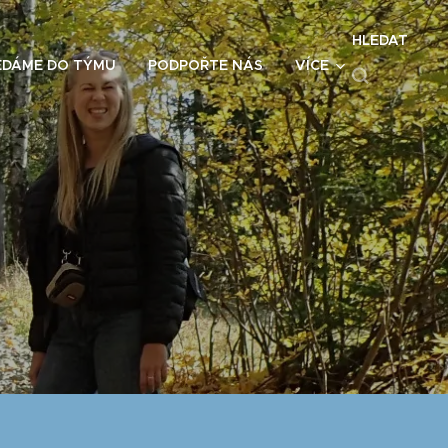
HLEDAT
EDÁME DO TÝMU
PODPOŘTE NÁS
VÍCE