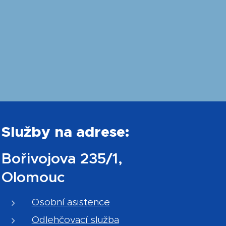
Služby na adrese:
Bořivojova 235/1,
Olomouc
Osobní asistence
Odlehčovací služba