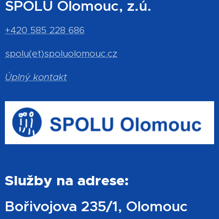
SPOLU Olomouc, z.ú.
+420 585 228 686
spolu(et)spoluolomouc.cz
Úplný kontakt
Služby na adrese:
Bořivojova 235/1, Olomouc