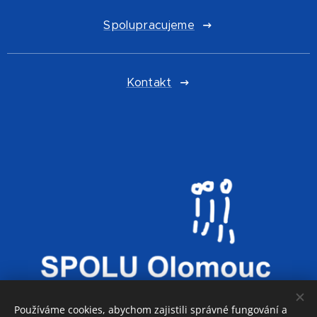
Spolupracujeme
Kontakt
Používáme cookies, abychom zajistili správné fungování a