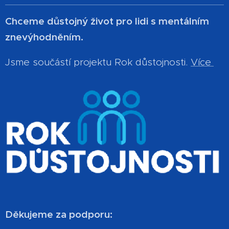
Chceme důstojný život pro lidi s mentálním
znevýhodněním.
Jsme součástí projektu Rok důstojnosti.
Více
Děkujeme za podporu: