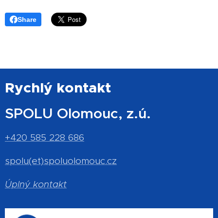
Share
Rychlý kontakt
SPOLU Olomouc, z.ú.
+420 585 228 686
spolu(et)spoluolomouc.cz
Úplný kontakt