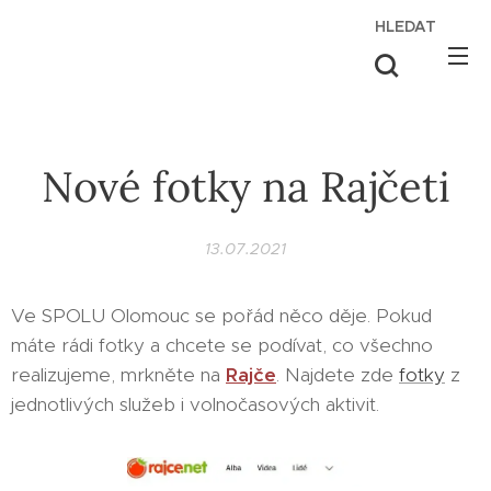
HLEDAT
Nové fotky na Rajčeti
13.07.2021
Ve SPOLU Olomouc se pořád něco děje. Pokud
máte rádi fotky a chcete se podívat, co všechno
realizujeme, mrkněte na
Rajče
. Najdete zde
fotky
z
jednotlivých služeb i volnočasových aktivit.