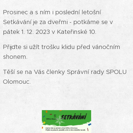
Prosinec a s ním i poslední letošní
Setkávání je za dveřmi - potkáme se v
pátek 1. 12. 2023 v Kateřinské 10.
Přijďte si užít trošku klidu před vánočním
shonem.
Těší se na Vás členky Správní rady SPOLU
Olomouc.