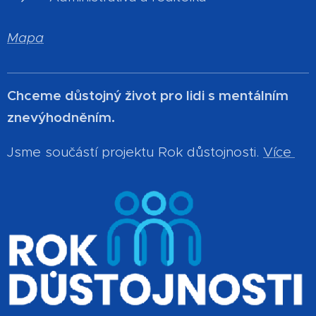
Mapa
Chceme důstojný život pro lidi s mentálním
znevýhodněním.
Jsme součástí projektu Rok důstojnosti.
Více