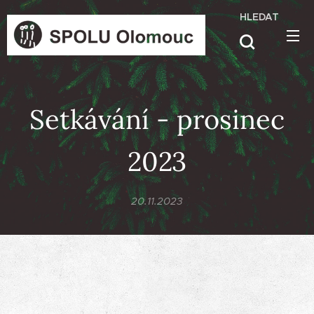
HLEDAT
Setkávání - prosinec
2023
20.11.2023