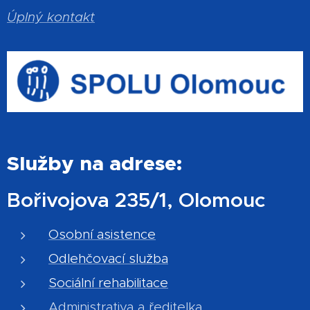
Úplný kontakt
Služby na adrese:
Bořivojova 235/1, Olomouc
Osobní asistence
Odlehčovací služba
Sociální rehabilitace
Administrativa a ředitelka