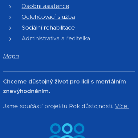
Osobní asistence
Odlehčovací služba
Sociální rehabilitace
Administrativa a ředitelka
Mapa
Chceme důstojný život pro lidi s mentálním
znevýhodněním.
Jsme součástí projektu Rok důstojnosti.
Více