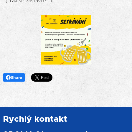
:-) Tak se zastavte :-)
Share
Rychlý kontakt