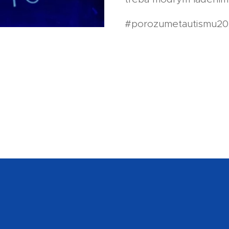
#porozumetautismu2