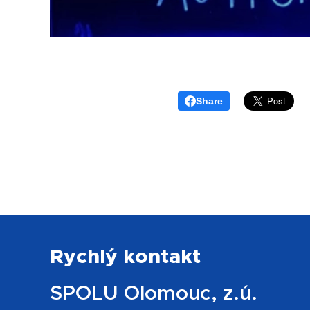
Share
Rychlý kontakt
SPOLU Olomouc, z.ú.