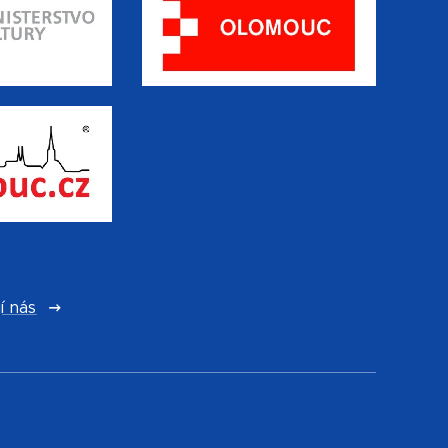
í nás