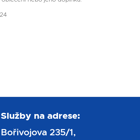
024
Služby na adrese:
Bořivojova 235/1,