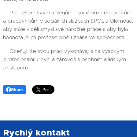
👉Přeji všem svým kolegům - sociálním pracovníkům
a pracovníkům v sociálních službách SPOLU Olomouc,
aby stále viděli smysl své náročné práce a aby byla
hodnota jejich profese plně uznána ve společnosti.
🙏Oceňuji, že svou práci vykonávají s na vysokým
profesionální úrovni a zároveň s osobním a lidským
přístupem💙
Share
Rychlý kontakt