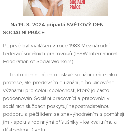
👍
Na 19. 3. 2024 připadá
SVĚTOVÝ DEN
SOCIÁLNÍ PRÁCE
🤗
Poprvé byl vyhlášen v roce 1983 Mezinárodní
federací sociálních pracovníků (IFSW International
Federation of Social Workers).
👉Tento den není jen o oslavě sociální práce jako
profese, ale především o uznání jejího klíčového
významu pro celou společnost, který je často
podceňován. Sociální pracovníci a pracovníci v
sociálních službách poskytují nepostradatelnou
podporu a péči lidem se znevýhodněním a pomáhají
jim - spolu s rodinnými příslušníky - ke kvalitnímu a
důstojnému životu. 🤝