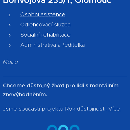
Osobní asistence
Odlehčovací služba
Sociální rehabilitace
Administrativa a ředitelka
Mapa
Chceme důstojný život pro lidi s mentálním
znevýhodněním.
Jsme součástí projektu Rok důstojnosti.
Více