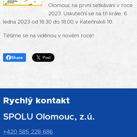
Olomouc na první setkávání v roce
2023. Uskuteční se na tři krále, 6.
ledna 2023 od 16:30 do 18:00 v Kateřinské 10.
Těšíme se na viděnou v novém roce!
Share
Rychlý kontakt
SPOLU Olomouc, z.ú.
+420 585 228 686