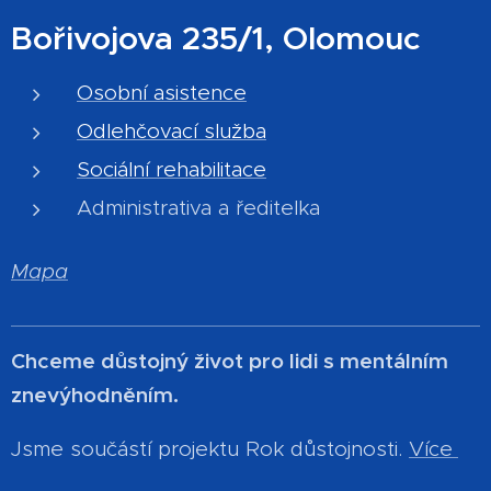
Bořivojova 235/1, Olomouc
Osobní asistence
Odlehčovací služba
Sociální rehabilitace
Administrativa a ředitelka
Mapa
Chceme důstojný život pro lidi s mentálním
znevýhodněním.
Jsme součástí projektu Rok důstojnosti.
Více