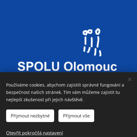
Používáme cookies, abychom zajistili správné fungování a
bezpečnost našich stránek. Tím vám můžeme zajistit tu
nejlepší zkušenost při jejich návštěvě.
Co děláme
Přijmout nezbytné
Přijmout vše
Otevřít pokročilá nastavení
© 2025 SPOLU Olomouc
Cookies