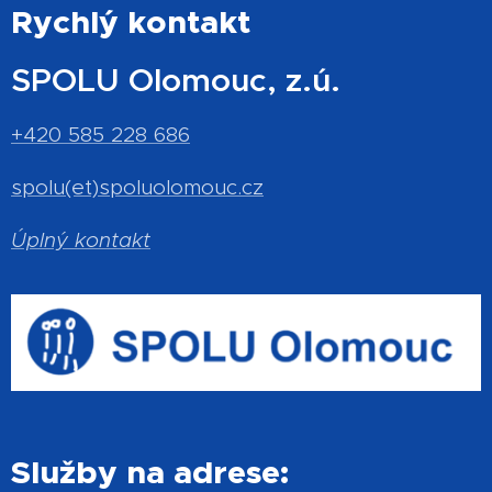
Rychlý kontakt
SPOLU Olomouc, z.ú.
+420 585 228 686
spolu(et)spoluolomouc.cz
Úplný kontakt
Služby na adrese: