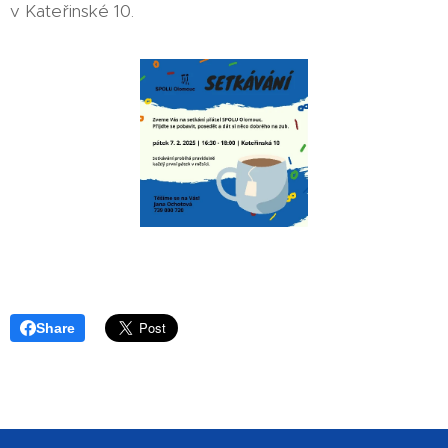
v Kateřinské 10.
Share