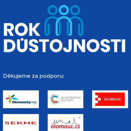
Děkujeme za podporu: