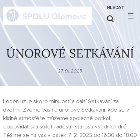
HLEDAT
ÚNOROVÉ SETKÁVÁNÍ
27.01.2025
Leden už je skoro minulostí a další Setkávání za
dveřmi. Zveme vás na únorové Setkávání, kde se v
klidné atmosféře můžeme společně potkat,
popovídat si a sdílet radosti i starosti všedních dnů.
Těšíme se na vás v pátek 7. 2. 2025 od 16:30 do 18:00