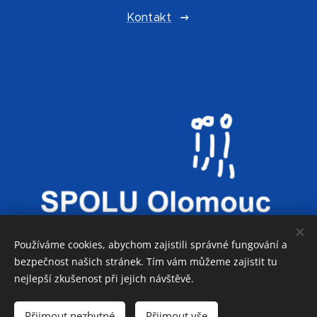
Kontakt
Používáme cookies, abychom zajistili správné fungování a
bezpečnost našich stránek. Tím vám můžeme zajistit tu
nejlepší zkušenost při jejich návštěvě.
Co děláme
Přijmout nezbytné
Přijmout vše