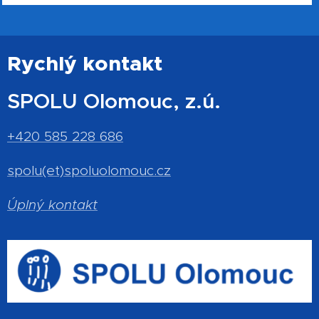
Rychlý kontakt
SPOLU Olomouc, z.ú.
+420 585 228 686
spolu(et)spoluolomouc.cz
Úplný kontakt