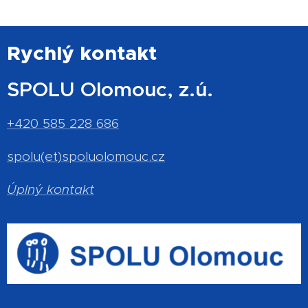
Rychlý kontakt
SPOLU Olomouc, z.ú.
+420 585 228 686
spolu(et)spoluolomouc.cz
Úplný kontakt