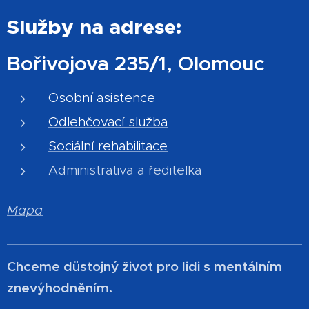
Služby na adrese:
Bořivojova 235/1, Olomouc
Osobní asistence
Odlehčovací služba
Sociální rehabilitace
Administrativa a ředitelka
Mapa
Chceme důstojný život pro lidi s mentálním
znevýhodněním.