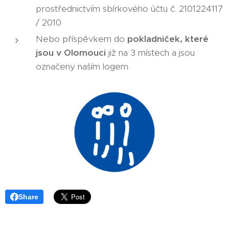
prostřednictvím sbírkového účtu č. 2101224117
/ 2010
Nebo příspěvkem do
pokladniček, které
jsou v Olomouci
již na 3 místech a jsou
označeny naším logem.
Share