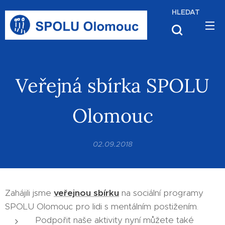
HLEDAT
Veřejná sbírka SPOLU
Olomouc
02.09.2018
Zahájili jsme
veřejnou sbírku
na sociální programy
SPOLU Olomouc pro lidi s mentálním postižením.
Podpořit naše aktivity nyní můžete také