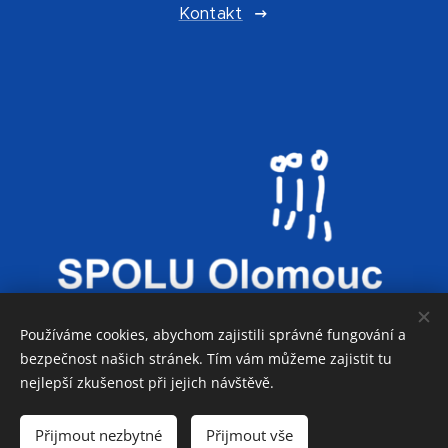
Kontakt
Používáme cookies, abychom zajistili správné fungování a
bezpečnost našich stránek. Tím vám můžeme zajistit tu
nejlepší zkušenost při jejich návštěvě.
Co děláme
Přijmout nezbytné
Přijmout vše