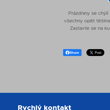
Prázdniny se chýlí
všechny opět těším
Zastavte se na ku
Share
Rychlý kontakt