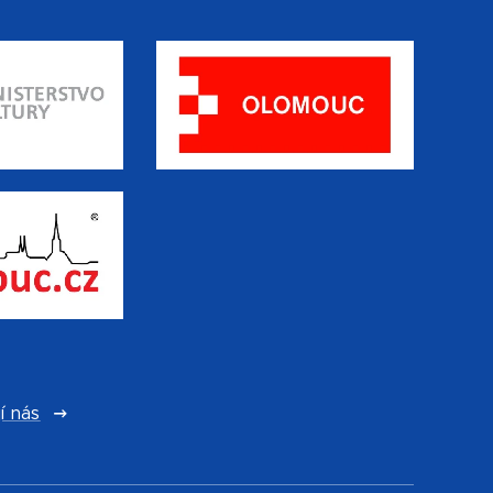
í nás