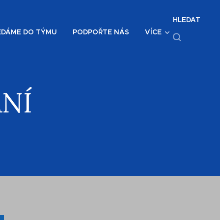
HLEDAT
EDÁME DO TÝMU
PODPOŘTE NÁS
VÍCE
ÁNÍ