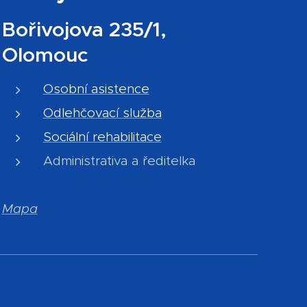
Bořivojova 235/1,
Olomouc
Osobní asistence
Odlehčovací služba
Sociální rehabilitace
Administrativa a ředitelka
Mapa