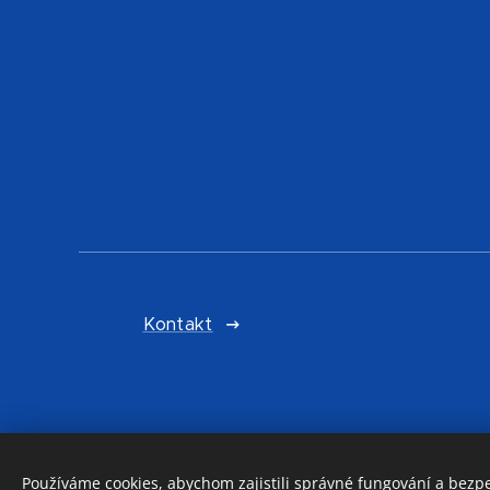
Kontakt
Používáme cookies, abychom zajistili správné fungování a bezp