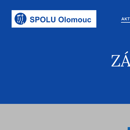
AKT
ZÁ