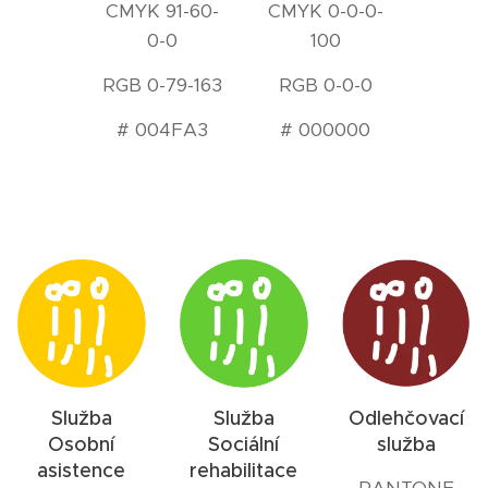
CMYK 91-60-
CMYK 0-0-0-
0-0
100
RGB 0-79-163
RGB 0-0-0
# 004FA3
# 000000
Služba
Služba
Odlehčovací
Osobní
Sociální
služba
asistence
rehabilitace
PANTONE