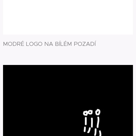
MODRÉ LOGO NA BÍLÉM POZADÍ