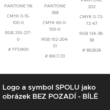
PANTONE 116
PANTONE
202
368
CMYK 0-15-
CMYK 0-72-
100-0
CMYK 60-0-
72-47
100-0
RGB 255-217-
RGB 134-38-
0
RGB 102-204-
38
51
# FFD900
# 862626
# 66CC33
Logo a symbol SPOLU jako
obrázek BEZ POZADÍ - BÍLÉ