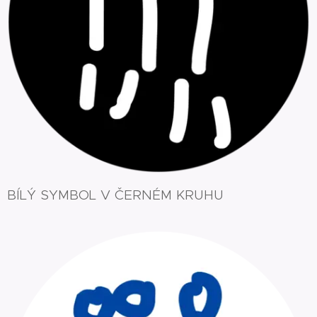
BÍLÝ SYMBOL V ČERNÉM KRUHU