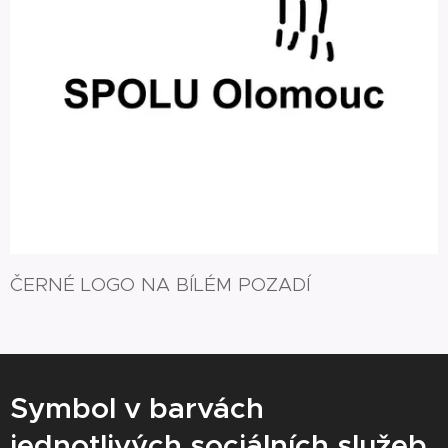
ČERNÉ LOGO NA BÍLÉM POZADÍ
Symbol v barvách
jednotlivých sociálních služeb