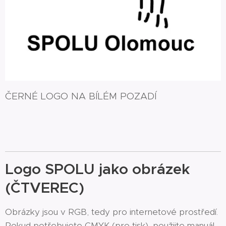
ČERNÉ LOGO NA BÍLÉM POZADÍ
Logo SPOLU jako obrázek
(ČTVEREC)
Obrázky jsou v RGB, tedy pro internetové prostředí.
Pokud potřebujete CMYK (pro tisk), použijte manuál,