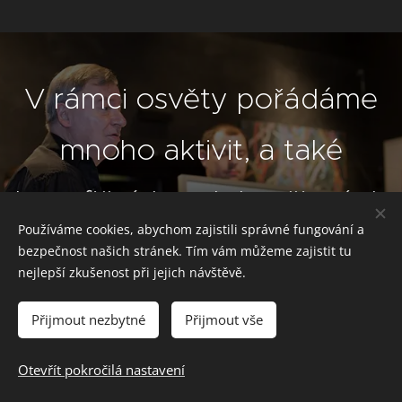
V rámci osvěty pořádáme
mnoho aktivit, a také
benefičních a dobročinných
Používáme cookies, abychom zajistili správné fungování a
akcí
bezpečnost našich stránek. Tím vám můžeme zajistit tu
nejlepší zkušenost při jejich návštěvě.
Co vše děláme
Přijmout nezbytné
Přijmout vše
Otevřít pokročilá nastavení