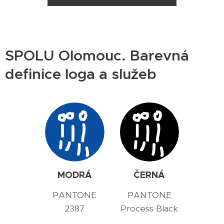
SPOLU Olomouc. Barevná
definice loga a služeb
MODRÁ
ČERNÁ
PANTONE
PANTONE
2387
Process Black