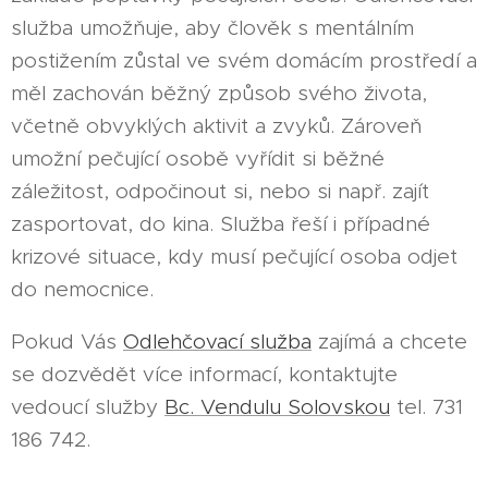
služba umožňuje, aby člověk s mentálním
postižením zůstal ve svém domácím prostředí a
měl zachován běžný způsob svého života,
včetně obvyklých aktivit a zvyků. Zároveň
umožní pečující osobě vyřídit si běžné
záležitost, odpočinout si, nebo si např. zajít
zasportovat, do kina. Služba řeší i případné
krizové situace, kdy musí pečující osoba odjet
do nemocnice.
Pokud Vás
Odlehčovací služba
zajímá a chcete
se dozvědět více informací, kontaktujte
vedoucí služby
Bc. Vendulu Solovskou
tel. 731
186 742.