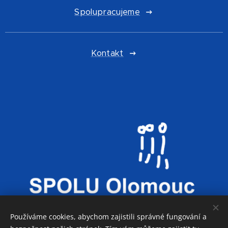
Spolupracujeme
Kontakt
Používáme cookies, abychom zajistili správné fungování a