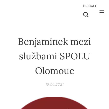
HLEDAT
Benjamínek mezi
službami SPOLU
Olomouc
16.04.2021