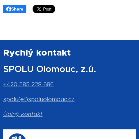
Share
Rychlý kontakt
SPOLU Olomouc, z.ú.
+420 585 228 686
spolu(et)spoluolomouc.cz
Úplný kontakt