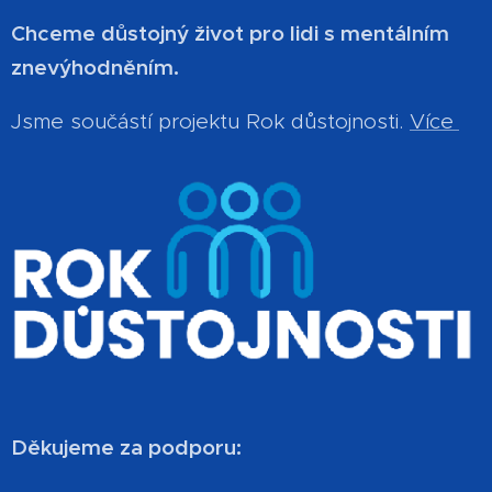
Chceme důstojný život pro lidi s mentálním
znevýhodněním.
Jsme součástí projektu Rok důstojnosti.
Více
Děkujeme za podporu: